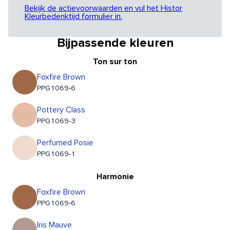
Bekijk de actievoorwaarden en vul het Histor
Kleurbedenktijd formulier in.
Bijpassende kleuren
Ton sur ton
Foxfire Brown
PPG1069-6
Pottery Class
PPG1069-3
Perfumed Posie
PPG1069-1
Harmonie
Foxfire Brown
PPG1069-6
Iris Mauve