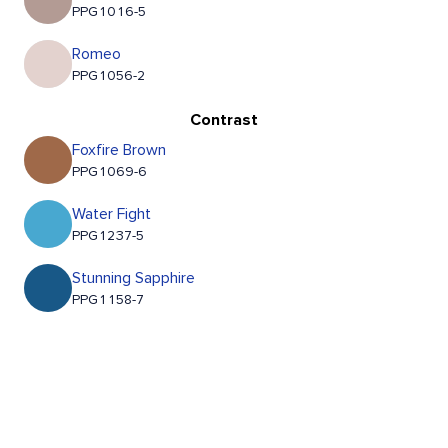
PPG1016-5
Romeo
PPG1056-2
Contrast
Foxfire Brown
PPG1069-6
Water Fight
PPG1237-5
Stunning Sapphire
PPG1158-7