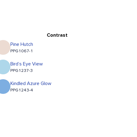
Contrast
Pine Hutch
PPG1067-1
Bird’s Eye View
PPG1237-3
Kindled Azure Glow
PPG1243-4