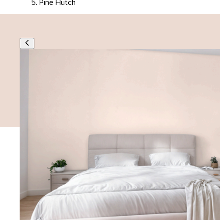
Pine Hutch