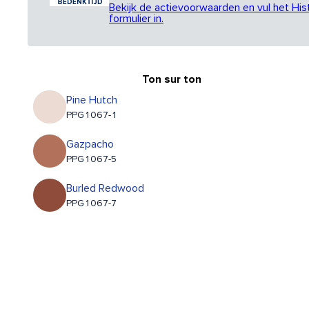
Bekijk de actievoorwaarden en vul het His
formulier in.
Ton sur ton
Pine Hutch
PPG1067-1
Gazpacho
PPG1067-5
Burled Redwood
PPG1067-7