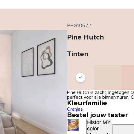
PPG1067-1
Pine Hutch
Tinten
Pine Hutch is zacht, ingetogen t
perfect voor alle binnenmuren.
Kleurfamilie
Oranjes
Bestel jouw tester
Histor MY
color