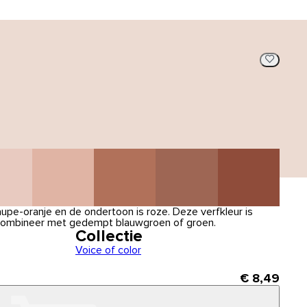
aupe-oranje en de ondertoon is roze. Deze verfkleur is
 Combineer met gedempt blauwgroen of groen.
Collectie
Voice of color
€ 8,49