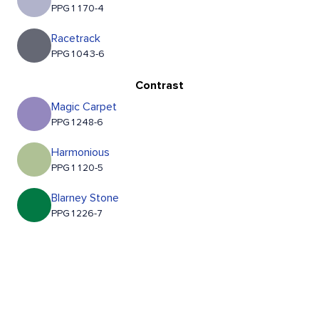
PPG1170-4
Racetrack
PPG1043-6
Contrast
Magic Carpet
PPG1248-6
Harmonious
PPG1120-5
Blarney Stone
PPG1226-7