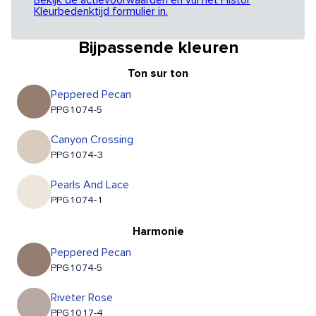
Bekijk de actievoorwaarden en vul het Histor
Kleurbedenktijd formulier in.
Bijpassende kleuren
Ton sur ton
Peppered Pecan
PPG1074-5
Canyon Crossing
PPG1074-3
Pearls And Lace
PPG1074-1
Harmonie
Peppered Pecan
PPG1074-5
Riveter Rose
PPG1017-4