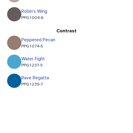
Robin's Wing
PPG1004-6
Contrast
Peppered Pecan
PPG1074-5
Water Fight
PPG1237-5
Rave Regatta
PPG1239-7