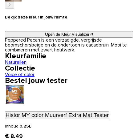
Bekijk deze kleur in jouw ruimte
Open de Kleur Visualizer
Peppered Pecan is een verzadigde, vergrijsde
boomschorsbeige en de ondertoon is cacaobruin. Mooi te
combineren met zwart houtwerk.
Kleurfamilie
Naturellen
Collectie
Voice of color
Bestel jouw tester
Histor MY color Muurverf Extra Mat Tester
Inhoud:
0.25L
€ 8,49