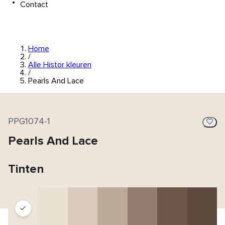
Contact
Home
/
Alle Histor kleuren
/
Pearls And Lace
PPG1074-1
Pearls And Lace
Tinten