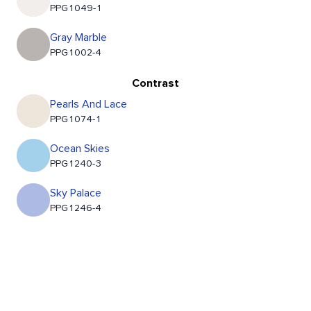
PPG1049-1
Gray Marble
PPG1002-4
Contrast
Pearls And Lace
PPG1074-1
Ocean Skies
PPG1240-3
Sky Palace
PPG1246-4