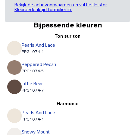
Bekijk de actievoorwaarden en vul het Histor
Kleurbedenktijd formulier in.
Bijpassende kleuren
Ton sur ton
Pearls And Lace
PPG1074-1
Peppered Pecan
PPG1074-5
Little Bear
PPG1074-7
Harmonie
Pearls And Lace
PPG1074-1
Snowy Mount