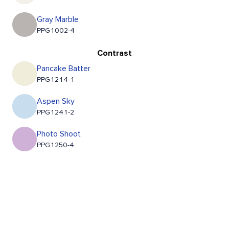
Gray Marble
PPG1002-4
Contrast
Pancake Batter
PPG1214-1
Aspen Sky
PPG1241-2
Photo Shoot
PPG1250-4