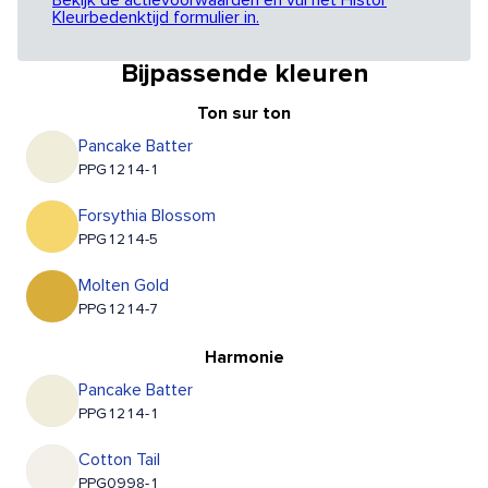
Bekijk de actievoorwaarden en vul het Histor
Kleurbedenktijd formulier in.
Bijpassende kleuren
Ton sur ton
Pancake Batter
PPG1214-1
Forsythia Blossom
PPG1214-5
Molten Gold
PPG1214-7
Harmonie
Pancake Batter
PPG1214-1
Cotton Tail
PPG0998-1