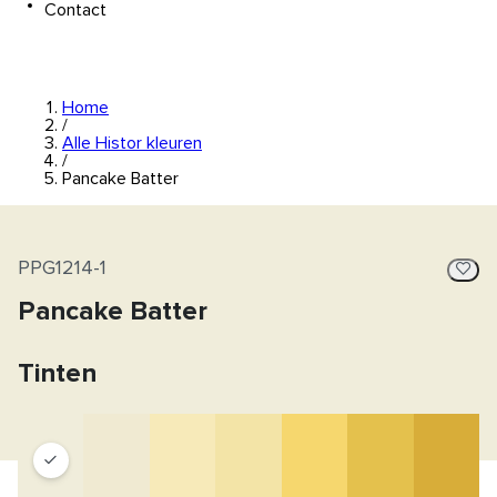
Contact
Home
/
Alle Histor kleuren
/
Pancake Batter
PPG1214-1
Pancake Batter
Tinten