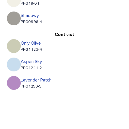
PPG18-01
Shadowy
PPG0998-4
Contrast
Only Olive
PPG1123-4
Aspen Sky
PPG1241-2
Lavender Patch
PPG1250-5