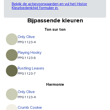
Bekijk de actievoorwaarden en vul het Histor
Kleurbedenktijd formulier in.
Bijpassende kleuren
Ton sur ton
Only Olive
PPG1123-4
Playing Hooky
PPG1123-6
Rustling Leaves
PPG1123-7
Harmonie
Only Olive
PPG1123-4
Crumb Cookie