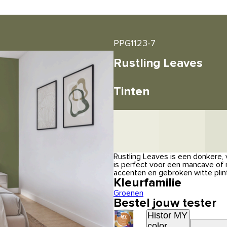
PPG1123-7
Rustling Leaves
Tinten
Rustling Leaves is een donkere, 
is perfect voor een mancave of
accenten en gebroken witte plint
Kleurfamilie
Groenen
Bestel jouw tester
Histor MY
color