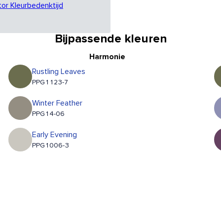
tor Kleurbedenktijd
Bijpassende kleuren
Harmonie
Rustling Leaves
PPG1123-7
Winter Feather
PPG14-06
Early Evening
PPG1006-3