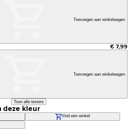
Toevoegen aan winkelwagen
€ 7,99
Toevoegen aan winkelwagen
Toon alle testers
n deze kleur
Vind een winkel