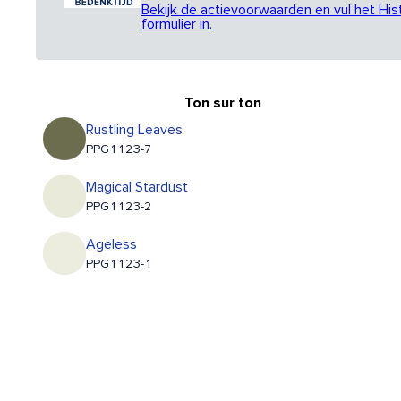
Bekijk de actievoorwaarden en vul het His
formulier in.
Ton sur ton
Rustling Leaves
PPG1123-7
Magical Stardust
PPG1123-2
Ageless
PPG1123-1