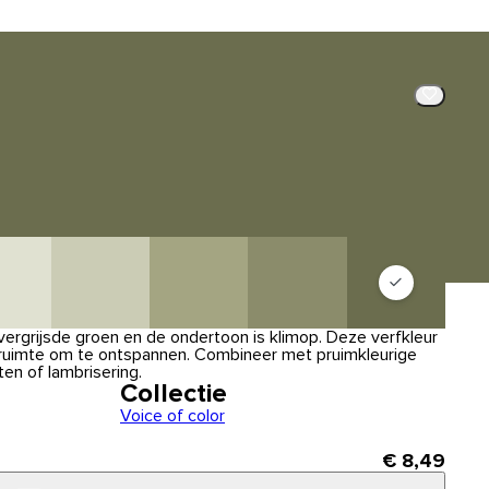
vergrijsde groen en de ondertoon is klimop. Deze verfkleur
 ruimte om te ontspannen. Combineer met pruimkleurige
en of lambrisering.
Collectie
Voice of color
€ 8,49