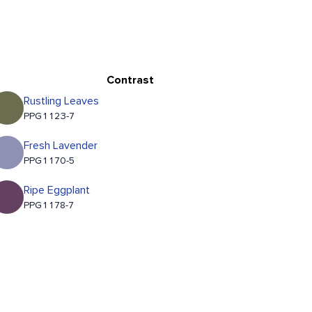
Contrast
Rustling Leaves
PPG1123-7
Fresh Lavender
PPG1170-5
Ripe Eggplant
PPG1178-7