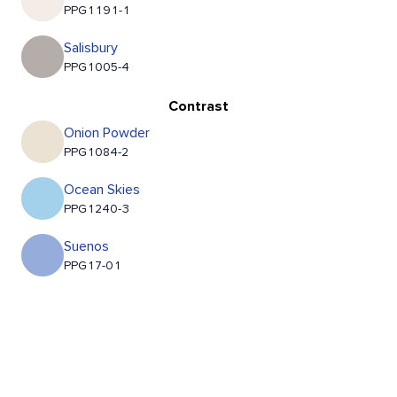
PPG1191-1
Salisbury
PPG1005-4
Contrast
Onion Powder
PPG1084-2
Ocean Skies
PPG1240-3
Suenos
PPG17-01