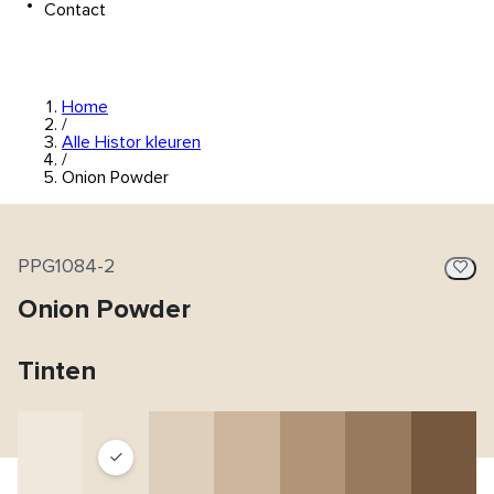
Contact
Home
/
Alle Histor kleuren
/
Onion Powder
PPG1084-2
Onion Powder
Tinten