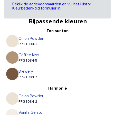
Bekijk de actievoorwaarden en vul het Histor
Kleurbedenktijd formulier in.
Bijpassende kleuren
Ton sur ton
Onion Powder
PPG1084-2
Coffee Kiss
PPG1084-5
Brewery
PPG1084-7
Harmonie
Onion Powder
PPG1084-2
Vanilla Gelato