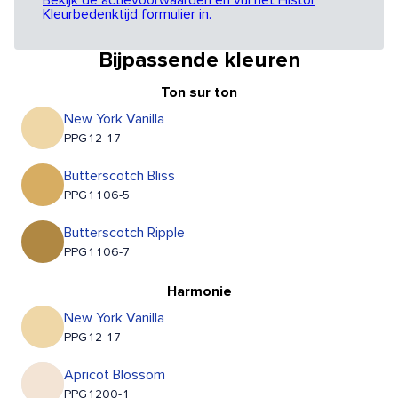
Bekijk de actievoorwaarden en vul het Histor
Kleurbedenktijd formulier in.
Bijpassende kleuren
Ton sur ton
New York Vanilla
PPG12-17
Butterscotch Bliss
PPG1106-5
Butterscotch Ripple
PPG1106-7
Harmonie
New York Vanilla
PPG12-17
Apricot Blossom
PPG1200-1