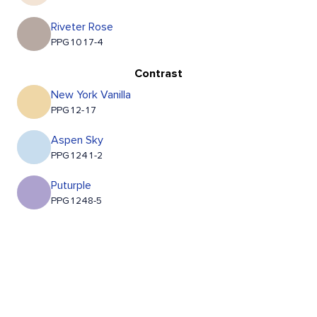
Riveter Rose
PPG1017-4
Contrast
New York Vanilla
PPG12-17
Aspen Sky
PPG1241-2
Puturple
PPG1248-5