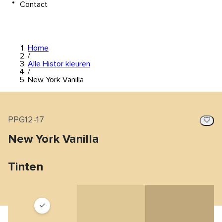
Contact
Home
/
Alle Histor kleuren
/
New York Vanilla
PPG12-17
New York Vanilla
Tinten