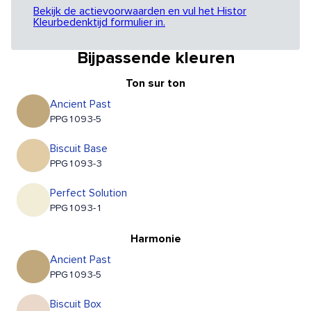
Bekijk de actievoorwaarden en vul het Histor
Kleurbedenktijd formulier in.
Bijpassende kleuren
Ton sur ton
Ancient Past
PPG1093-5
Biscuit Base
PPG1093-3
Perfect Solution
PPG1093-1
Harmonie
Ancient Past
PPG1093-5
Biscuit Box