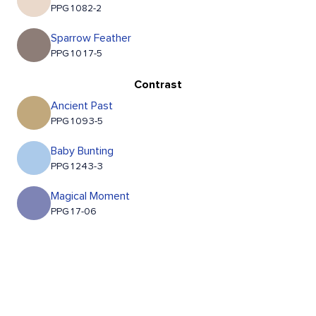
PPG1082-2
Sparrow Feather
PPG1017-5
Contrast
Ancient Past
PPG1093-5
Baby Bunting
PPG1243-3
Magical Moment
PPG17-06