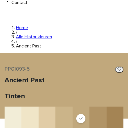
Contact
Home
/
Alle Histor kleuren
/
Ancient Past
PPG1093-5
Ancient Past
Tinten