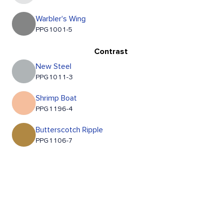
Warbler's Wing
PPG1001-5
Contrast
New Steel
PPG1011-3
Shrimp Boat
PPG1196-4
Butterscotch Ripple
PPG1106-7