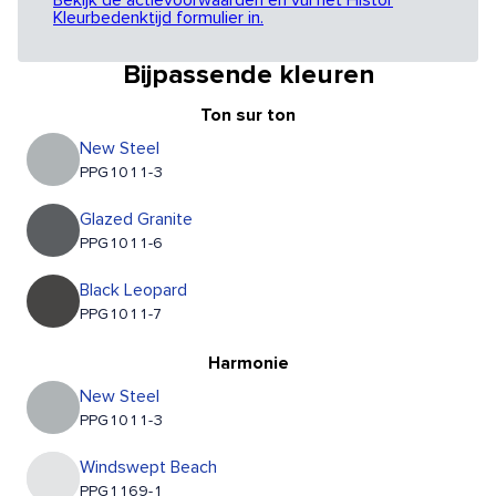
Bekijk de actievoorwaarden en vul het Histor
Kleurbedenktijd formulier in.
Bijpassende kleuren
Ton sur ton
New Steel
PPG1011-3
Glazed Granite
PPG1011-6
Black Leopard
PPG1011-7
Harmonie
New Steel
PPG1011-3
Windswept Beach
PPG1169-1