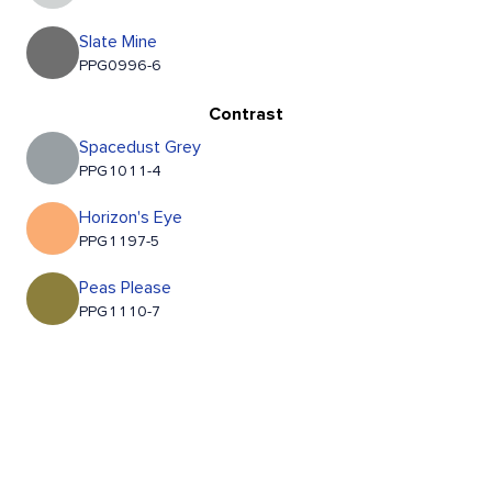
Slate Mine
PPG0996-6
Contrast
Spacedust Grey
PPG1011-4
Horizon's Eye
PPG1197-5
Peas Please
PPG1110-7