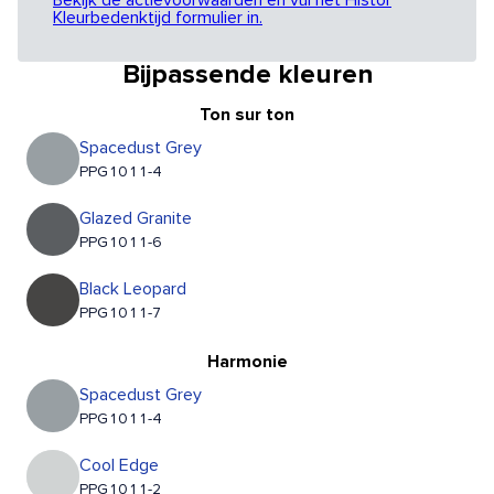
Bekijk de actievoorwaarden en vul het Histor
Kleurbedenktijd formulier in.
Bijpassende kleuren
Ton sur ton
Spacedust Grey
PPG1011-4
Glazed Granite
PPG1011-6
Black Leopard
PPG1011-7
Harmonie
Spacedust Grey
PPG1011-4
Cool Edge
PPG1011-2