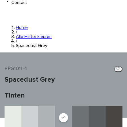
Contact
Home
/
Alle Histor kleuren
/
Spacedust Grey
PPG1011-4
Spacedust Grey
Tinten