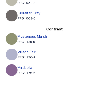
PPG1032-2
Gibraltar Gray
PPG1002-6
Contrast
Mysterious Marsh
PPG1125-5
Village Fair
PPG1170-4
Mirabella
PPG1176-6