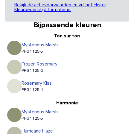
Bekijk de actievoorwaarden en vul het Histor
Kleurbedenktijd formulier in.
Bijpassende kleuren
Ton sur ton
Mysterious Marsh
PPG1125-5
Frozen Rosemary
PPG1125-3
Rosemary Kiss
PPG1125-1
Harmonie
Mysterious Marsh
PPG1125-5
Hurricane Haze