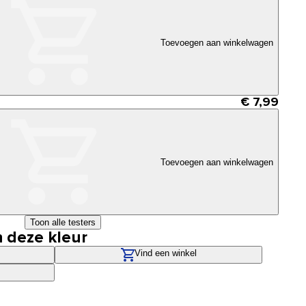
Toevoegen aan winkelwagen
€ 7,99
Toevoegen aan winkelwagen
Toon alle testers
n deze kleur
Vind een winkel