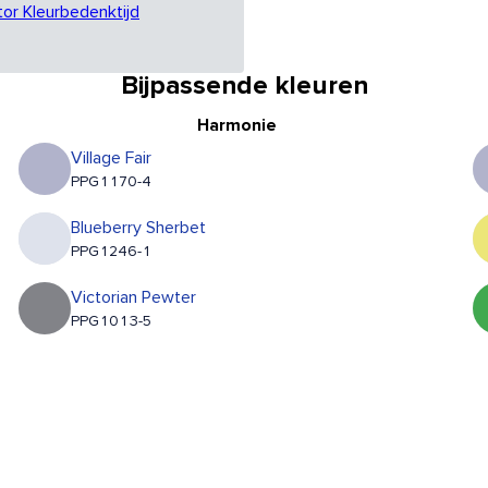
tor Kleurbedenktijd
Bijpassende kleuren
Harmonie
Village Fair
PPG1170-4
Blueberry Sherbet
PPG1246-1
Victorian Pewter
PPG1013-5