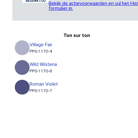
Bekijk de actievoorwaarden en vul het His
formulier in.
Ton sur ton
Village Fair
PPG1170-4
Wild Wisteria
PPG1170-6
Roman Violet
PPG1170-7