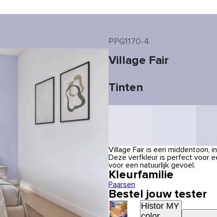
PPG1170-4
Village Fair
Tinten
Village Fair is een middentoon,
Deze verfkleur is perfect voor
voor een natuurlijk gevoel.
Kleurfamilie
Paarsen
Bestel jouw tester
Histor MY
color