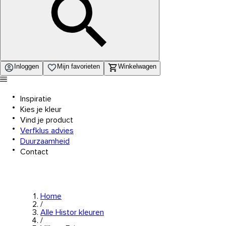
Inloggen
Mijn favorieten
Winkelwagen
Inspiratie
Kies je kleur
Vind je product
Verfklus advies
Duurzaamheid
Contact
Home
/
Alle Histor kleuren
/