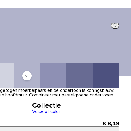
 ingetogen moerbeipaars en de ondertoon is koningsblauw.
 een hoofdmuur. Combineer met pastelgroene ondertonen
Collectie
Voice of color
€ 8,49