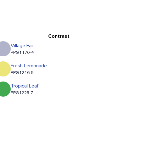
Contrast
Village Fair
PPG1170-4
Fresh Lemonade
PPG1216-5
Tropical Leaf
PPG1225-7