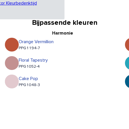
tor Kleurbedenktijd
Bijpassende kleuren
Harmonie
Orange Vermillion
PPG1194-7
Floral Tapestry
PPG1052-4
Cake Pop
PPG1048-3