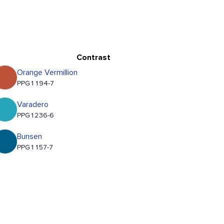
Contrast
Orange Vermillion
PPG1194-7
Varadero
PPG1236-6
Bunsen
PPG1157-7