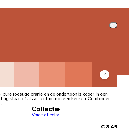
, pure roestige oranje en de ondertoon is koper. In een
chtig staan of als accentmuur in een keuken. Combineer
n.
Collectie
Voice of color
€ 8,49