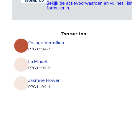
Bekijk de actievoorwaarden en vul het His
formulier in.
Ton sur ton
Orange Vermillion
PPG1194-7
La Minuet
PPG1194-2
Jasmine Flower
PPG1194-1