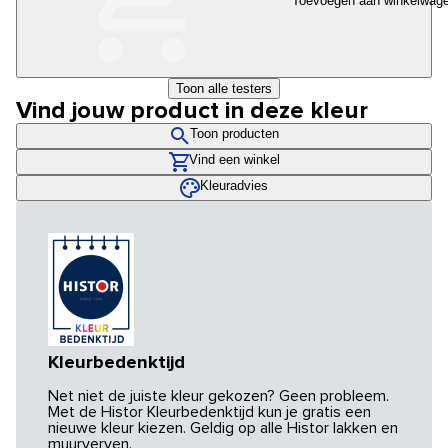
Toevoegen aan winkelwag
Toon alle testers
Vind jouw product in deze kleur
Toon producten
Vind een winkel
Kleuradvies
Kleurbedenktijd
Net niet de juiste kleur gekozen? Geen probleem.
Met de Histor Kleurbedenktijd kun je gratis een
nieuwe kleur kiezen. Geldig op alle Histor lakken en
muurverven.