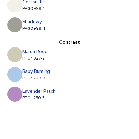
Cotton Tail
PPG0998-1
Shadowy
PPG0998-4
Contrast
Marsh Reed
PPG1027-2
Baby Bunting
PPG1243-3
Lavender Patch
PPG1250-5