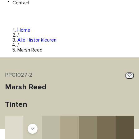
Contact
Home
/
Alle Histor kleuren
/
Marsh Reed
PPG1027-2
Marsh Reed
Tinten