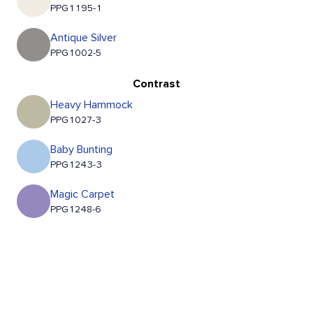
PPG1195-1
Antique Silver
PPG1002-5
Contrast
Heavy Hammock
PPG1027-3
Baby Bunting
PPG1243-3
Magic Carpet
PPG1248-6