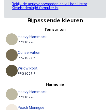
Bekijk de actievoorwaarden en vul het Histor
Kleurbedenktijd formulier in.
Bijpassende kleuren
Ton sur ton
Heavy Hammock
PPG1027-3
Conservation
PPG1027-6
Willow Root
PPG1027-7
Harmonie
Heavy Hammock
PPG1027-3
Peach Meringue