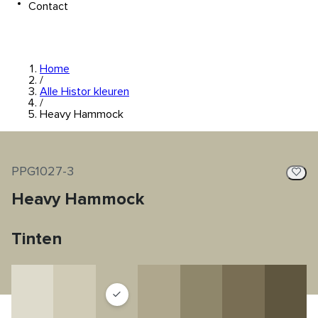
Contact
Home
/
Alle Histor kleuren
/
Heavy Hammock
PPG1027-3
Heavy Hammock
Tinten