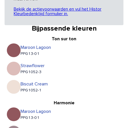
Bekijk de actievoorwaarden en vul het Histor
Kleurbedenktijd formulier in.
Bijpassende kleuren
Ton sur ton
Maroon Lagoon
PPG13-01
Strawflower
PPG1052-3
Biscuit Cream
PPG1052-1
Harmonie
Maroon Lagoon
PPG13-01