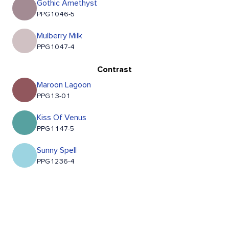
Gothic Amethyst
PPG1046-5
Mulberry Milk
PPG1047-4
Contrast
Maroon Lagoon
PPG13-01
Kiss Of Venus
PPG1147-5
Sunny Spell
PPG1236-4