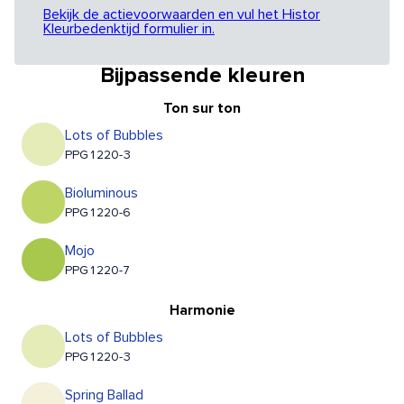
Bekijk de actievoorwaarden en vul het Histor
Kleurbedenktijd formulier in.
Bijpassende kleuren
Ton sur ton
Lots of Bubbles
PPG1220-3
Bioluminous
PPG1220-6
Mojo
PPG1220-7
Harmonie
Lots of Bubbles
PPG1220-3
Spring Ballad