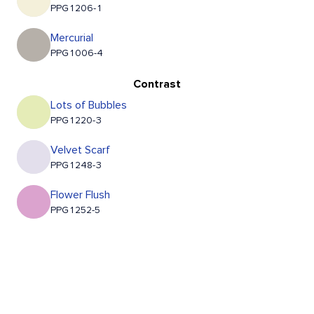
PPG1206-1
Mercurial
PPG1006-4
Contrast
Lots of Bubbles
PPG1220-3
Velvet Scarf
PPG1248-3
Flower Flush
PPG1252-5