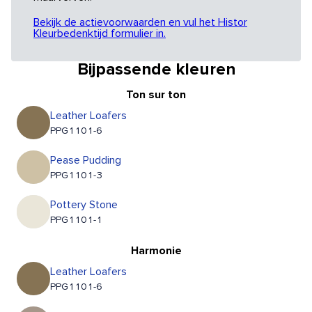
Bekijk de actievoorwaarden en vul het Histor
Kleurbedenktijd formulier in.
Bijpassende kleuren
Ton sur ton
Leather Loafers
PPG1101-6
Pease Pudding
PPG1101-3
Pottery Stone
PPG1101-1
Harmonie
Leather Loafers
PPG1101-6