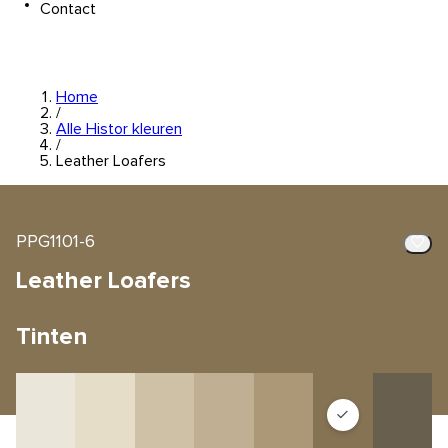
Contact
Home
/
Alle Histor kleuren
/
Leather Loafers
PPG1101-6
Leather Loafers
Tinten