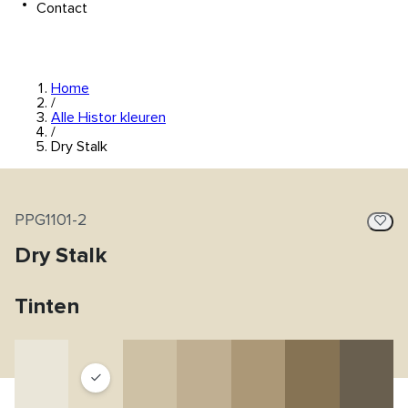
Contact
Home
/
Alle Histor kleuren
/
Dry Stalk
PPG1101-2
Dry Stalk
Tinten