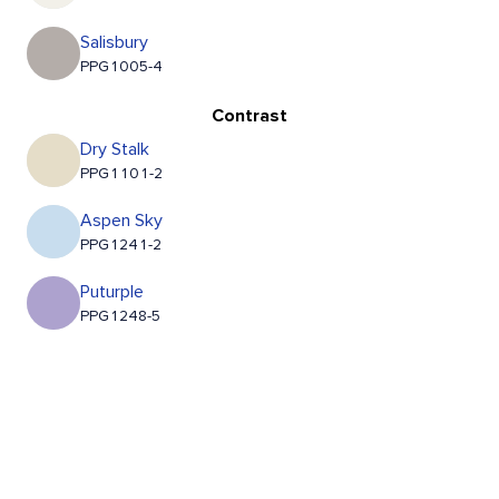
Salisbury
PPG1005-4
Contrast
Dry Stalk
PPG1101-2
Aspen Sky
PPG1241-2
Puturple
PPG1248-5