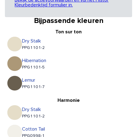
Bekijk de actievoorwaarden en vul het Histor
Kleurbedenktijd formulier in.
Bijpassende kleuren
Ton sur ton
Dry Stalk
PPG1101-2
Hibernation
PPG1101-5
Lemur
PPG1101-7
Harmonie
Dry Stalk
PPG1101-2
Cotton Tail
PPG0998-1