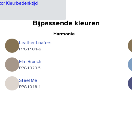
tor Kleurbedenktijd
Bijpassende kleuren
Harmonie
Leather Loafers
PPG1101-6
Elm Branch
PPG1020-5
Steel Me
PPG1018-1