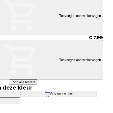
Toevoegen aan winkelwagen
€ 7,99
Toevoegen aan winkelwagen
Toon alle testers
n deze kleur
Vind een winkel