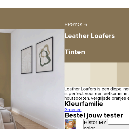
PPG1101-6
Leather Loafers
Tinten
Leather Loafers is een diepe, ne
is perfect voor een eetkamer in
houtsoorten, vergrijsde oranjes
Kleurfamilie
Groenen
Bestel jouw tester
Histor MY
color