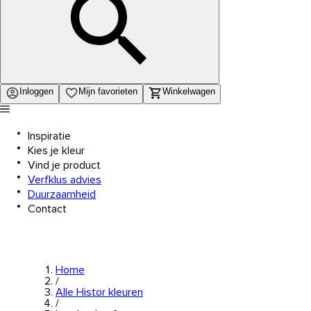
Inloggen
Mijn favorieten
Winkelwagen
Inspiratie
Kies je kleur
Vind je product
Verfklus advies
Duurzaamheid
Contact
Home
/
Alle Histor kleuren
/