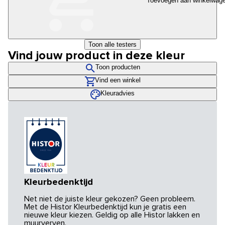
Toevoegen aan winkelwag
Toon alle testers
Vind jouw product in deze kleur
Toon producten
Vind een winkel
Kleuradvies
Kleurbedenktijd
Net niet de juiste kleur gekozen? Geen probleem.
Met de Histor Kleurbedenktijd kun je gratis een
nieuwe kleur kiezen. Geldig op alle Histor lakken en
muurverven.