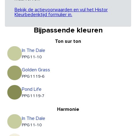
Bekijk de actievoorwaarden en vul het Histor
Kleurbedenktijd formulier in.
Bijpassende kleuren
Ton sur ton
In The Dale
PPG11-10
Golden Grass
PPG1119-6
Pond Life
PPG1119-7
Harmonie
In The Dale
PPG11-10