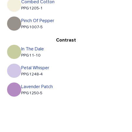
Combed Cotton
PPG1205-1
Pinch Of Pepper
PPG1007-5
Contrast
In The Dale
PPG11-10
Petal Whisper
PPG1248-4
Lavender Patch
PPG1250-5