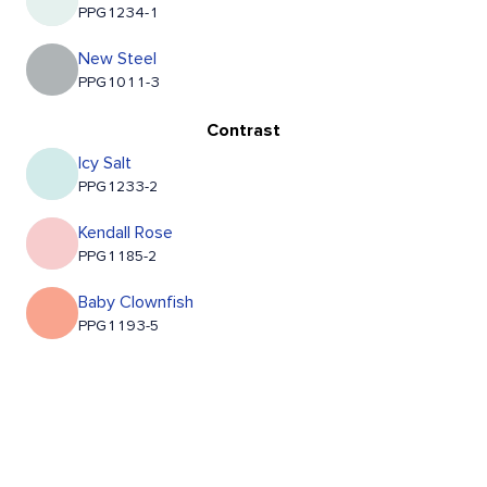
PPG1234-1
New Steel
PPG1011-3
Contrast
Icy Salt
PPG1233-2
Kendall Rose
PPG1185-2
Baby Clownfish
PPG1193-5