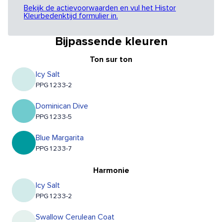
Bekijk de actievoorwaarden en vul het Histor
Kleurbedenktijd formulier in.
Bijpassende kleuren
Ton sur ton
Icy Salt
PPG1233-2
Dominican Dive
PPG1233-5
Blue Margarita
PPG1233-7
Harmonie
Icy Salt
PPG1233-2
Swallow Cerulean Coat