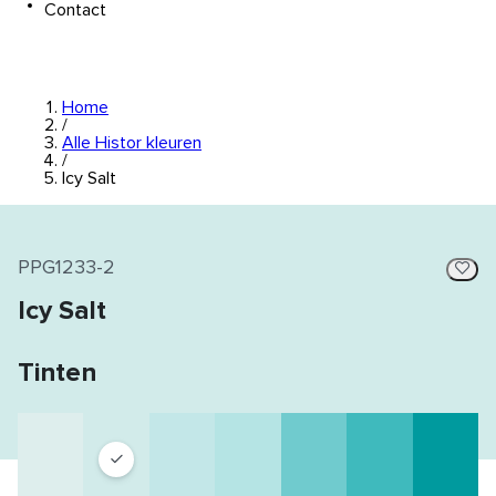
Contact
Home
/
Alle Histor kleuren
/
Icy Salt
PPG1233-2
Icy Salt
Tinten