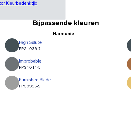
tor Kleurbedenktijd
Bijpassende kleuren
Harmonie
High Salute
PPG1039-7
Improbable
PPG1011-5
Burnished Blade
PPG0995-5