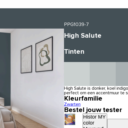
PPG1039-7
High Salute
Tinten
High Salute is donker, koel indi
perfect om een accentmuur te sch
Kleurfamilie
Zwarten
Bestel jouw tester
Histor MY
color