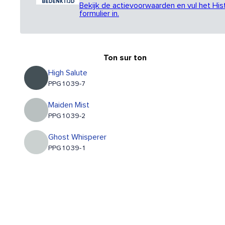
Bekijk de actievoorwaarden en vul het His
formulier in.
Ton sur ton
High Salute
PPG1039-7
Maiden Mist
PPG1039-2
Ghost Whisperer
PPG1039-1