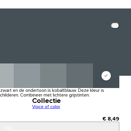
gozwart en de ondertoon is kobaltblauw. Deze kleur is
ilderen. Combineer met lichtere grijstinten.
Collectie
Voice of color
€ 8,49