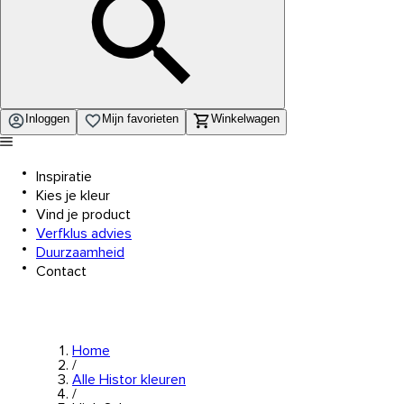
Inloggen
Mijn favorieten
Winkelwagen
Inspiratie
Kies je kleur
Vind je product
Verfklus advies
Duurzaamheid
Contact
Home
/
Alle Histor kleuren
/