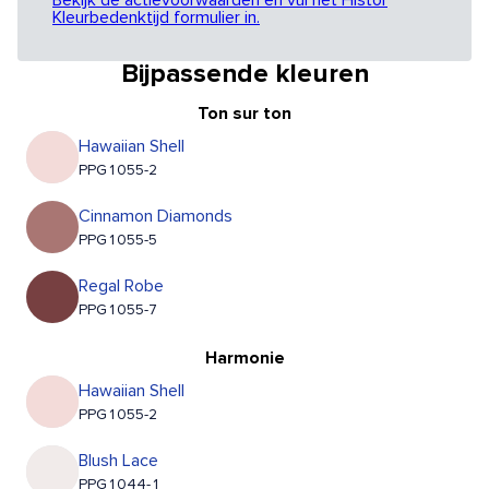
Bekijk de actievoorwaarden en vul het Histor
Kleurbedenktijd formulier in.
Bijpassende kleuren
Ton sur ton
Hawaiian Shell
PPG1055-2
Cinnamon Diamonds
PPG1055-5
Regal Robe
PPG1055-7
Harmonie
Hawaiian Shell
PPG1055-2
Blush Lace
PPG1044-1