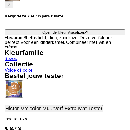
Bekijk deze kleur in jouw ruimte
Open de Kleur Visualizer
Hawaiian Shell is licht, diep, zandroze. Deze verfkleur is
perfect voor een kinderkamer. Combineer met wit en
crème.
Kleurfamilie
Rozes
Collectie
Voice of color
Bestel jouw tester
Histor MY color Muurverf Extra Mat Tester
Inhoud:
0.25L
€ 8,49