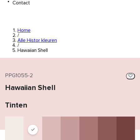
Contact
Home
/
Alle Histor kleuren
/
Hawaiian Shell
PPG1055-2
Hawaiian Shell
Tinten