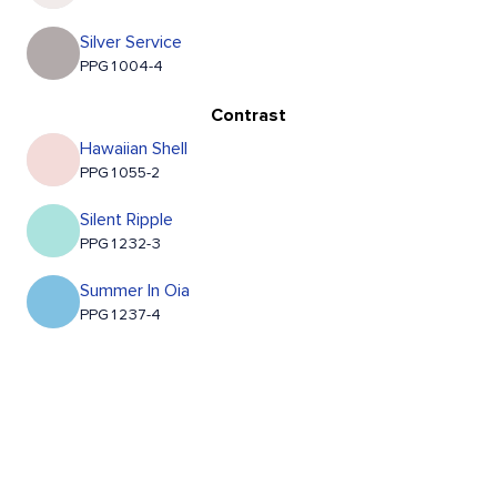
Silver Service
PPG1004-4
Contrast
Hawaiian Shell
PPG1055-2
Silent Ripple
PPG1232-3
Summer In Oia
PPG1237-4