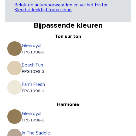
Bekijk de actievoorwaarden en vul het Histor
Kleurbedenktijd formulier in.
Bijpassende kleuren
Ton sur ton
Glenroyal
PPG1098-6
Beach Fun
PPG1098-3
Farm Fresh
PPG1098-1
Harmonie
Glenroyal
PPG1098-6
In The Saddle