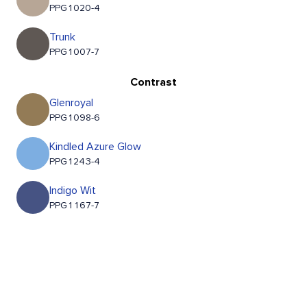
PPG1020-4
Trunk
PPG1007-7
Contrast
Glenroyal
PPG1098-6
Kindled Azure Glow
PPG1243-4
Indigo Wit
PPG1167-7