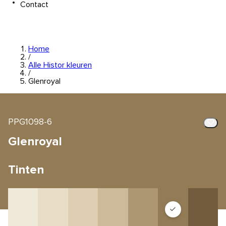
Contact
Home
/
Alle Histor kleuren
/
Glenroyal
PPG1098-6
Glenroyal
Tinten