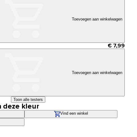
Toevoegen aan winkelwagen
€ 7,99
Toevoegen aan winkelwagen
Toon alle testers
n deze kleur
Vind een winkel