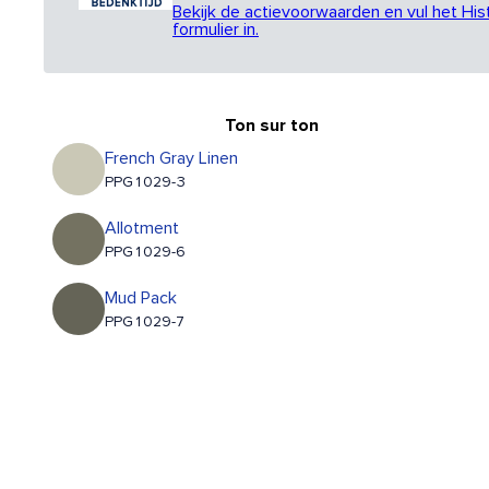
Bekijk de actievoorwaarden en vul het His
formulier in.
Ton sur ton
French Gray Linen
PPG1029-3
Allotment
PPG1029-6
Mud Pack
PPG1029-7