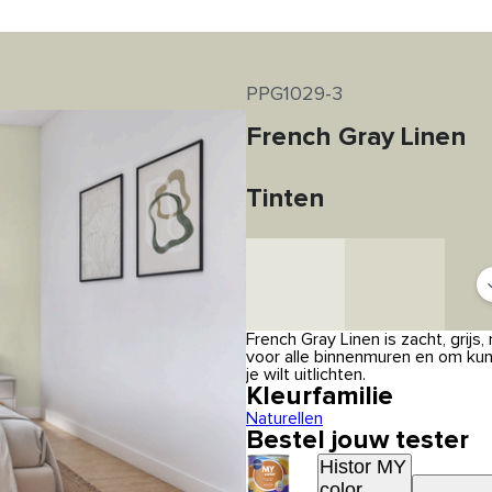
PPG1029-3
French Gray Linen
Tinten
French Gray Linen is zacht, grijs
voor alle binnenmuren en om ku
je wilt uitlichten.
Kleurfamilie
Naturellen
Bestel jouw tester
Histor MY
color