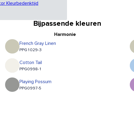
tor Kleurbedenktijd
Bijpassende kleuren
Harmonie
French Gray Linen
PPG1029-3
Cotton Tail
PPG0998-1
Playing Possum
PPG0997-5