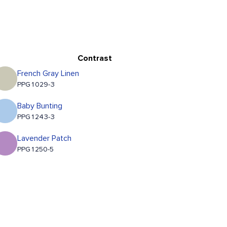
Contrast
French Gray Linen
PPG1029-3
Baby Bunting
PPG1243-3
Lavender Patch
PPG1250-5