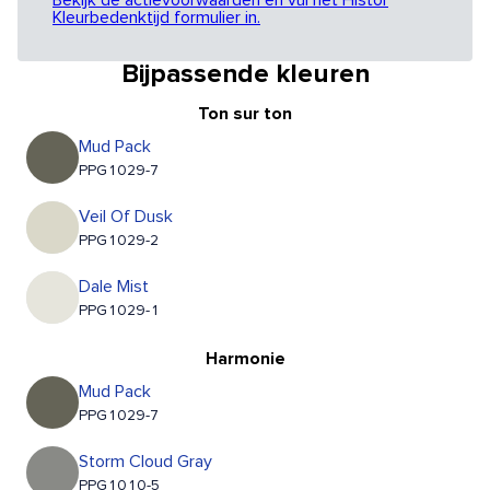
Bekijk de actievoorwaarden en vul het Histor
Kleurbedenktijd formulier in.
Bijpassende kleuren
Ton sur ton
Mud Pack
PPG1029-7
Veil Of Dusk
PPG1029-2
Dale Mist
PPG1029-1
Harmonie
Mud Pack
PPG1029-7
Storm Cloud Gray
PPG1010-5