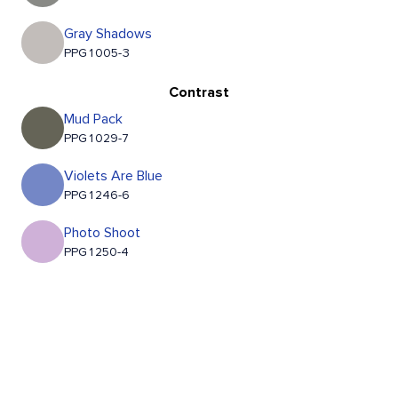
Gray Shadows
PPG1005-3
Contrast
Mud Pack
PPG1029-7
Violets Are Blue
PPG1246-6
Photo Shoot
PPG1250-4