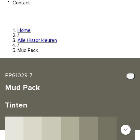
Contact
Home
/
Alle Histor kleuren
/
Mud Pack
PPG1029-7
Mud Pack
Tinten