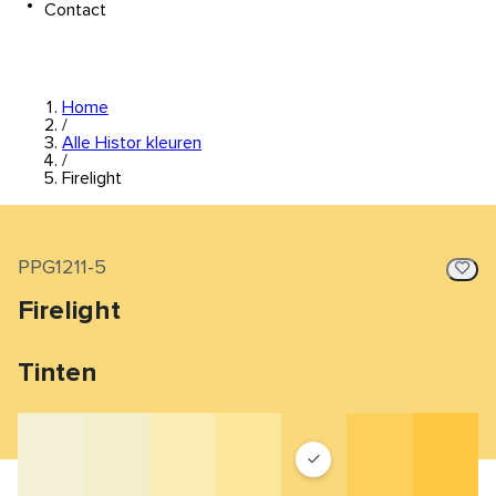
Contact
Home
/
Alle Histor kleuren
/
Firelight
PPG1211-5
Firelight
Tinten