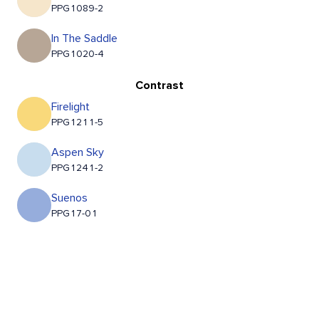
PPG1089-2
In The Saddle
PPG1020-4
Contrast
Firelight
PPG1211-5
Aspen Sky
PPG1241-2
Suenos
PPG17-01