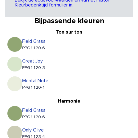
Bekijk de actievoorwaarden en vul het Histor
Kleurbedenktijd formulier in.
Bijpassende kleuren
Ton sur ton
Field Grass
PPG1120-6
Great Joy
PPG1120-3
Mental Note
PPG1120-1
Harmonie
Field Grass
PPG1120-6
Only Olive
PPG1123-4