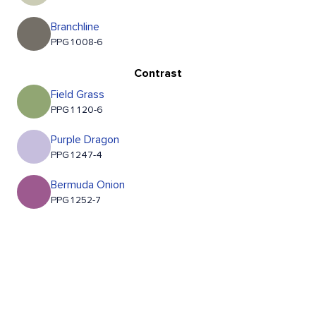
Branchline
PPG1008-6
Contrast
Field Grass
PPG1120-6
Purple Dragon
PPG1247-4
Bermuda Onion
PPG1252-7