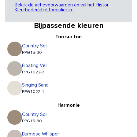
Bekijk de actievoorwaarden en vul het Histor
Kleurbedenktijd formulier in.
Bijpassende kleuren
Ton sur ton
Country Soil
PPG15-30
Floating Veil
PPG1022-3
Singing Sand
PPG1022-1
Harmonie
Country Soil
PPG15-30
Burmese Whisper