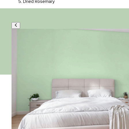
Dried Rosemary