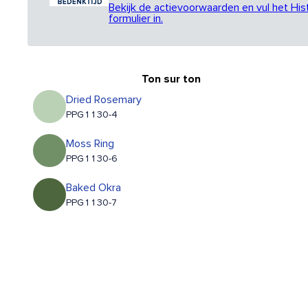
Bekijk de actievoorwaarden en vul het His
formulier in.
Ton sur ton
Dried Rosemary
PPG1130-4
Moss Ring
PPG1130-6
Baked Okra
PPG1130-7