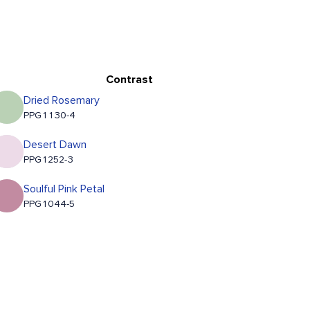
Contrast
Dried Rosemary
PPG1130-4
Desert Dawn
PPG1252-3
Soulful Pink Petal
PPG1044-5