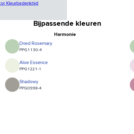
tor Kleurbedenktijd
Bijpassende kleuren
Harmonie
Dried Rosemary
PPG1130-4
Aloe Essence
PPG1221-1
Shadowy
PPG0998-4