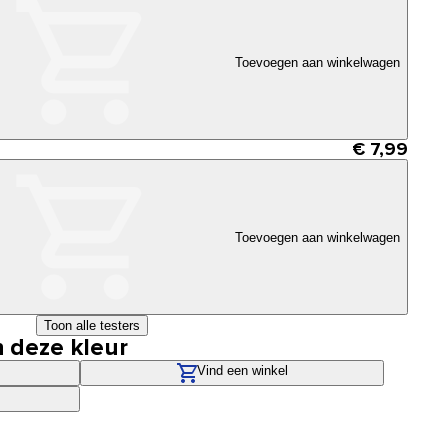
Toevoegen aan winkelwagen
€ 7,99
Toevoegen aan winkelwagen
Toon alle testers
n deze kleur
Vind een winkel