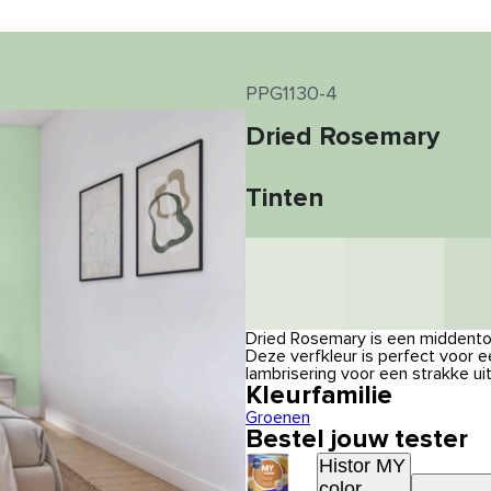
PPG1130-4
Dried Rosemary
Tinten
Dried Rosemary is een middentoo
Deze verfkleur is perfect voor 
lambrisering voor een strakke uit
Kleurfamilie
Groenen
Bestel jouw tester
Histor MY
color