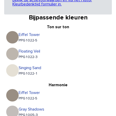
Bekijk de actievoorwaarden en vul het Histor
Kleurbedenktijd formulier in.
Bijpassende kleuren
Ton sur ton
Eiffel Tower
PPG1022-5
Floating Veil
PPG1022-3
Singing Sand
PPG1022-1
Harmonie
Eiffel Tower
PPG1022-5
Gray Shadows
PPG1005-3