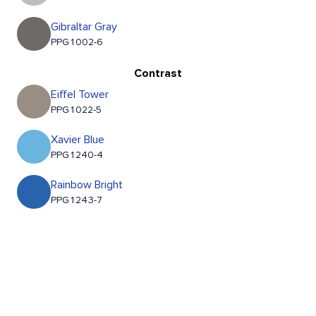
Gibraltar Gray
PPG1002-6
Contrast
Eiffel Tower
PPG1022-5
Xavier Blue
PPG1240-4
Rainbow Bright
PPG1243-7