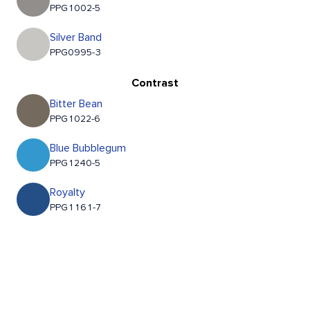
PPG1002-5
Silver Band
PPG0995-3
Contrast
Bitter Bean
PPG1022-6
Blue Bubblegum
PPG1240-5
Royalty
PPG1161-7