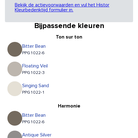
Bekijk de actievoorwaarden en vul het Histor
Kleurbedenktijd formulier in.
Bijpassende kleuren
Ton sur ton
Bitter Bean
PPG1022-6
Floating Veil
PPG1022-3
Singing Sand
PPG1022-1
Harmonie
Bitter Bean
PPG1022-6
Antique Silver