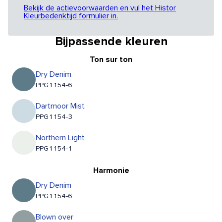
Bekijk de actievoorwaarden en vul het Histor
Kleurbedenktijd formulier in.
Bijpassende kleuren
Ton sur ton
Dry Denim
PPG1154-6
Dartmoor Mist
PPG1154-3
Northern Light
PPG1154-1
Harmonie
Dry Denim
PPG1154-6
Blown over