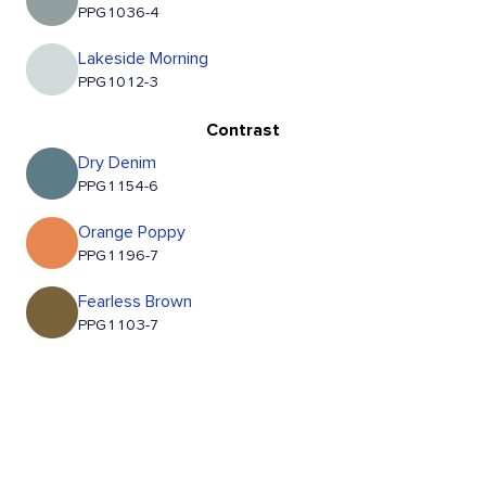
PPG1036-4
Lakeside Morning
PPG1012-3
Contrast
Dry Denim
PPG1154-6
Orange Poppy
PPG1196-7
Fearless Brown
PPG1103-7