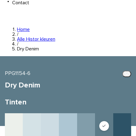
Contact
Home
/
Alle Histor kleuren
/
Dry Denim
PPG1154-6
Dry Denim
Tinten