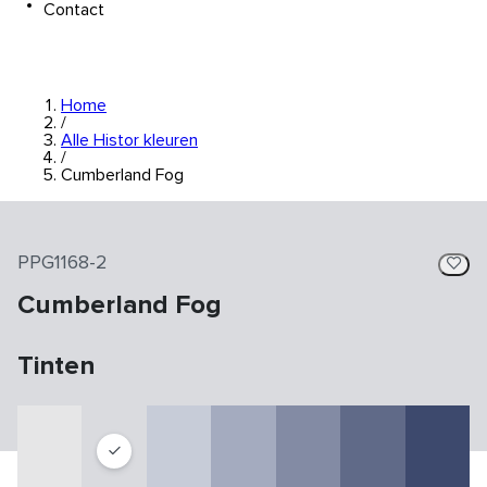
Contact
Home
/
Alle Histor kleuren
/
Cumberland Fog
PPG1168-2
Cumberland Fog
Tinten