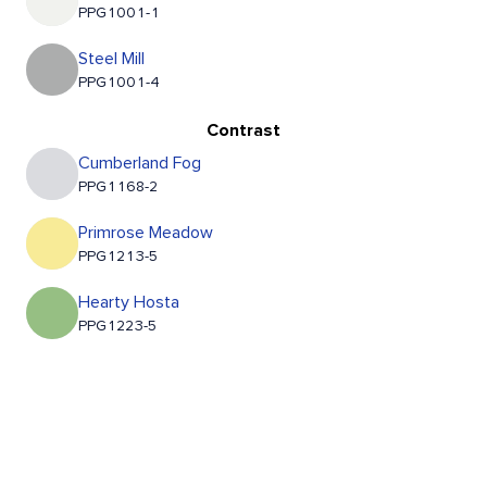
PPG1001-1
Steel Mill
PPG1001-4
Contrast
Cumberland Fog
PPG1168-2
Primrose Meadow
PPG1213-5
Hearty Hosta
PPG1223-5