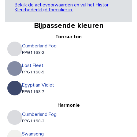
Bekijk de actievoorwaarden en vul het Histor
Kleurbedenktijd formulier in.
Bijpassende kleuren
Ton sur ton
Cumberland Fog
PPG1168-2
Lost Fleet
PPG1168-5
Egyptian Violet
PPG1168-7
Harmonie
Cumberland Fog
PPG1168-2
Swansong