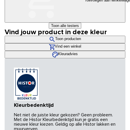
Toevoegen aan winkelwag
Toon alle testers
Vind jouw product in deze kleur
Toon producten
Vind een winkel
Kleuradvies
Kleurbedenktijd
Net niet de juiste kleur gekozen? Geen probleem.
Met de Histor Kleurbedenktijd kun je gratis een
nieuwe kleur kiezen. Geldig op alle Histor lakken en
muurverven.