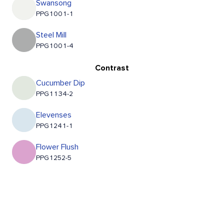
Swansong
PPG1001-1
Steel Mill
PPG1001-4
Contrast
Cucumber Dip
PPG1134-2
Elevenses
PPG1241-1
Flower Flush
PPG1252-5