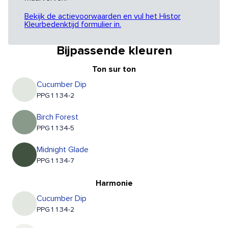
Bekijk de actievoorwaarden en vul het Histor
Kleurbedenktijd formulier in.
Bijpassende kleuren
Ton sur ton
Cucumber Dip
PPG1134-2
Birch Forest
PPG1134-5
Midnight Glade
PPG1134-7
Harmonie
Cucumber Dip
PPG1134-2