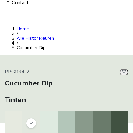
Contact
Home
/
Alle Histor kleuren
/
Cucumber Dip
PPG1134-2
Cucumber Dip
Tinten