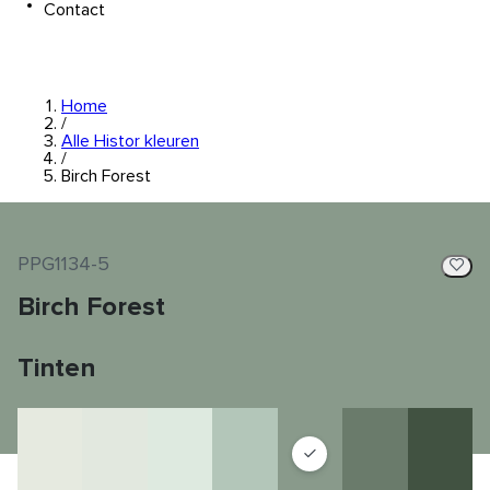
Contact
Home
/
Alle Histor kleuren
/
Birch Forest
PPG1134-5
Birch Forest
Tinten