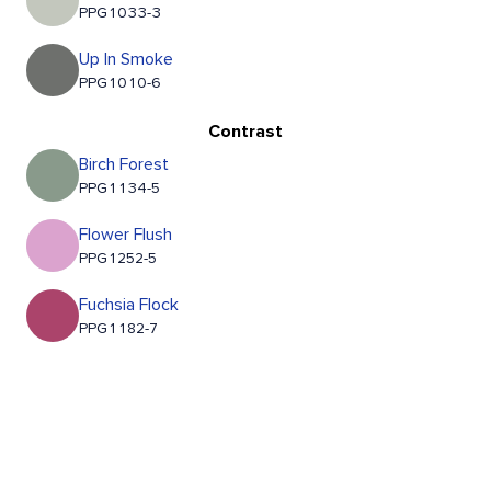
PPG1033-3
Up In Smoke
PPG1010-6
Contrast
Birch Forest
PPG1134-5
Flower Flush
PPG1252-5
Fuchsia Flock
PPG1182-7