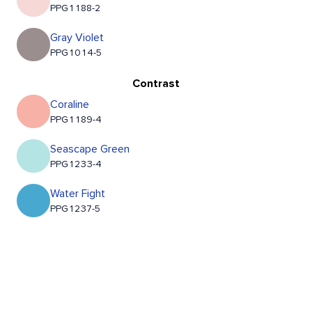
PPG1188-2
Gray Violet
PPG1014-5
Contrast
Coraline
PPG1189-4
Seascape Green
PPG1233-4
Water Fight
PPG1237-5