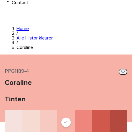
Contact
Home
/
Alle Histor kleuren
/
Coraline
PPG1189-4
Coraline
Tinten