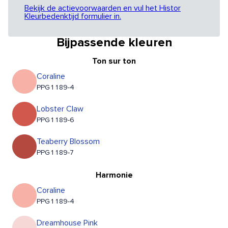
Bekijk de actievoorwaarden en vul het Histor
Kleurbedenktijd formulier in.
Bijpassende kleuren
Ton sur ton
Coraline
PPG1189-4
Lobster Claw
PPG1189-6
Teaberry Blossom
PPG1189-7
Harmonie
Coraline
PPG1189-4
Dreamhouse Pink