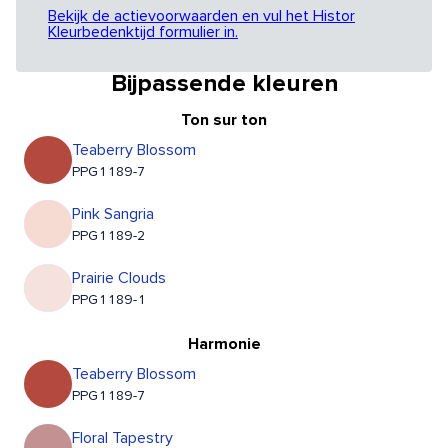
Bekijk de actievoorwaarden en vul het Histor
Kleurbedenktijd formulier in.
Bijpassende kleuren
Ton sur ton
Teaberry Blossom
PPG1189-7
Pink Sangria
PPG1189-2
Prairie Clouds
PPG1189-1
Harmonie
Teaberry Blossom
PPG1189-7
Floral Tapestry