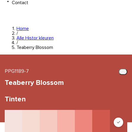
Contact
Home
/
Alle Histor kleuren
/
Teaberry Blossom
PPG1189-7
Teaberry Blossom
Tinten