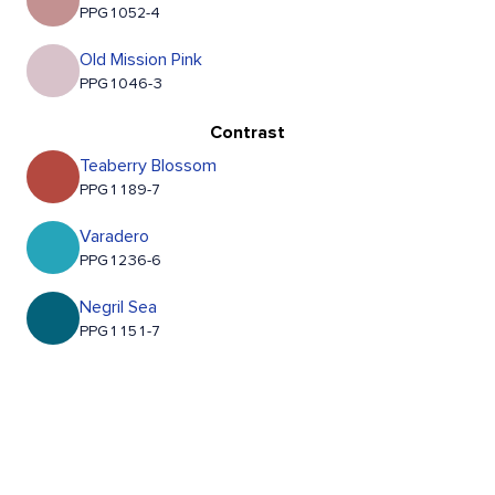
PPG1052-4
Old Mission Pink
PPG1046-3
Contrast
Teaberry Blossom
PPG1189-7
Varadero
PPG1236-6
Negril Sea
PPG1151-7