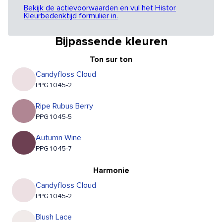
Bekijk de actievoorwaarden en vul het Histor
Kleurbedenktijd formulier in.
Bijpassende kleuren
Ton sur ton
Candyfloss Cloud
PPG1045-2
Ripe Rubus Berry
PPG1045-5
Autumn Wine
PPG1045-7
Harmonie
Candyfloss Cloud
PPG1045-2
Blush Lace