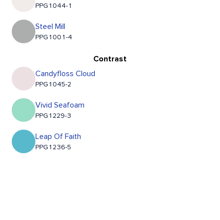
PPG1044-1
Steel Mill
PPG1001-4
Contrast
Candyfloss Cloud
PPG1045-2
Vivid Seafoam
PPG1229-3
Leap Of Faith
PPG1236-5