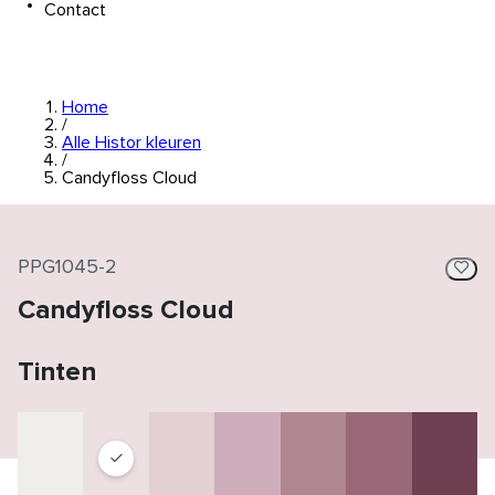
Contact
Home
/
Alle Histor kleuren
/
Candyfloss Cloud
PPG1045-2
Candyfloss Cloud
Tinten