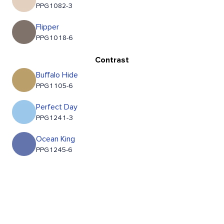
PPG1082-3
Flipper
PPG1018-6
Contrast
Buffalo Hide
PPG1105-6
Perfect Day
PPG1241-3
Ocean King
PPG1245-6