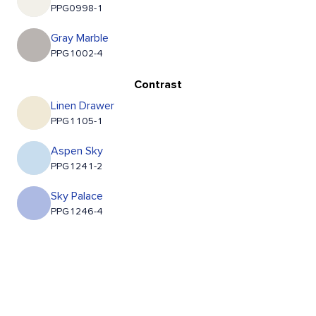
PPG0998-1
Gray Marble
PPG1002-4
Contrast
Linen Drawer
PPG1105-1
Aspen Sky
PPG1241-2
Sky Palace
PPG1246-4