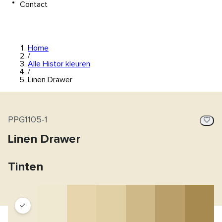
Contact
Home
/
Alle Histor kleuren
/
Linen Drawer
PPG1105-1
Linen Drawer
Tinten