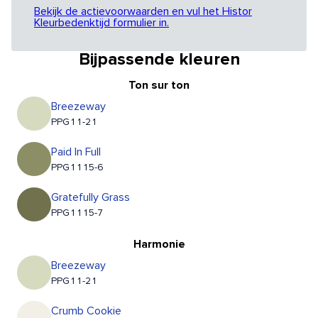
Bekijk de actievoorwaarden en vul het Histor
Kleurbedenktijd formulier in.
Bijpassende kleuren
Ton sur ton
Breezeway
PPG11-21
Paid In Full
PPG1115-6
Gratefully Grass
PPG1115-7
Harmonie
Breezeway
PPG11-21
Crumb Cookie