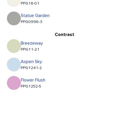
PPG18-01
Statue Garden
PPG0996-3
Contrast
Breezeway
PPG11-21
Aspen Sky
PPG1241-2
Flower Flush
PPG1252-5