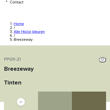
Contact
Home
/
Alle Histor kleuren
/
Breezeway
PPG11-21
Breezeway
Tinten