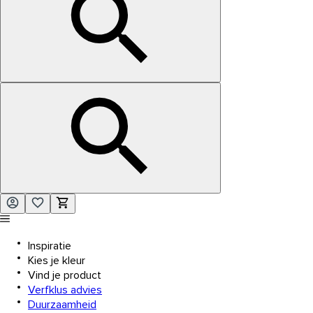
Inspiratie
Kies je kleur
Vind je product
Verfklus advies
Duurzaamheid