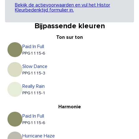
Bekijk de actievoorwaarden en vul het Histor
Kleurbedenktijd formulier in.
Bijpassende kleuren
Ton sur ton
Paid In Full
PPG1115-6
Slow Dance
PPG1115-3
Really Rain
PPG1115-1
Harmonie
Paid In Full
PPG1115-6
Hurricane Haze