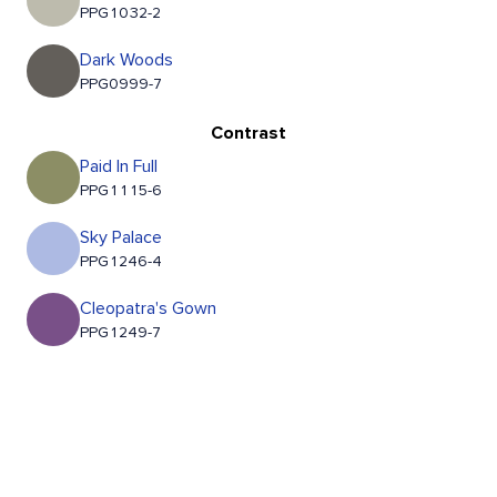
PPG1032-2
Dark Woods
PPG0999-7
Contrast
Paid In Full
PPG1115-6
Sky Palace
PPG1246-4
Cleopatra's Gown
PPG1249-7