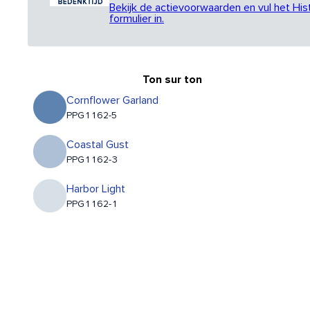
Bekijk de actievoorwaarden en vul het His
formulier in.
Ton sur ton
Cornflower Garland
PPG1162-5
Coastal Gust
PPG1162-3
Harbor Light
PPG1162-1