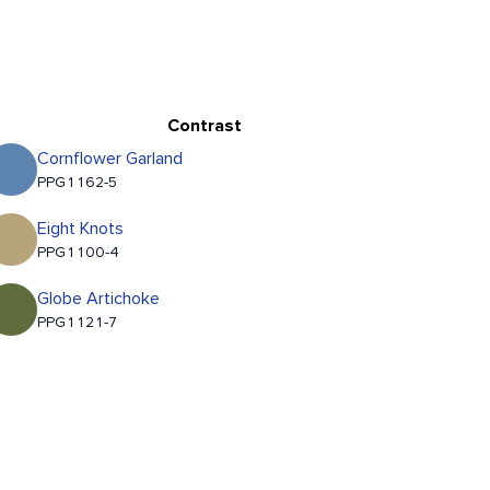
Contrast
Cornflower Garland
PPG1162-5
Eight Knots
PPG1100-4
Globe Artichoke
PPG1121-7