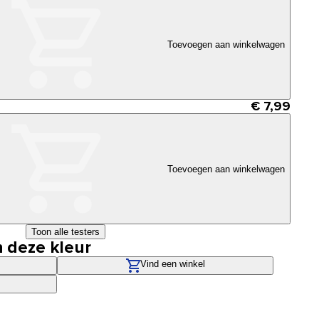
Toevoegen aan winkelwagen
€ 7,99
Toevoegen aan winkelwagen
Toon alle testers
n deze kleur
Vind een winkel