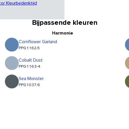
tor Kleurbedenktijd
Bijpassende kleuren
Harmonie
Cornflower Garland
PPG1162-5
Cobalt Dust
PPG1163-4
Sea Monster
PPG1037-6