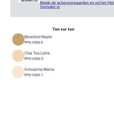
Bekijk de actievoorwaarden en vul het His
formulier in.
Ton sur ton
Bleached Maple
PPG1089-5
Chai Tea Latte
PPG1089-3
Schwarma Mama
PPG1089-1