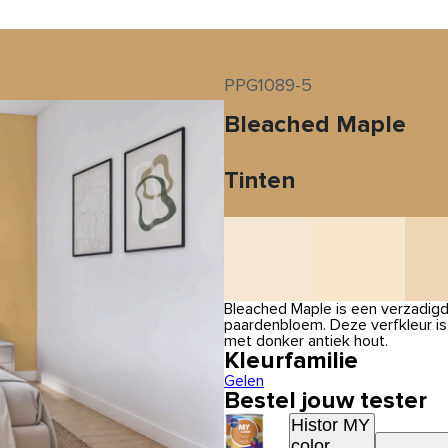
PPG1089-5
Bleached Maple
Tinten
Bleached Maple is een verzadigd
paardenbloem. Deze verfkleur i
met donker antiek hout.
Kleurfamilie
Gelen
Bestel jouw tester
Histor MY
color