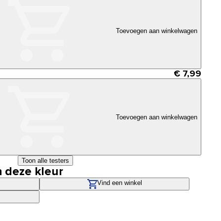
Toevoegen aan winkelwagen
€ 7,99
Toevoegen aan winkelwagen
Toon alle testers
n deze kleur
Vind een winkel