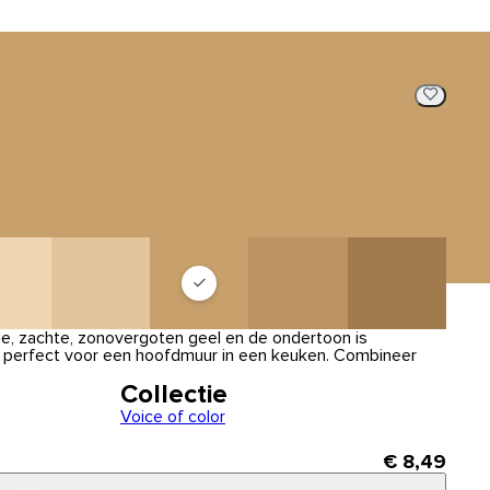
e, zachte, zonovergoten geel en de ondertoon is
s perfect voor een hoofdmuur in een keuken. Combineer
Collectie
Voice of color
€ 8,49