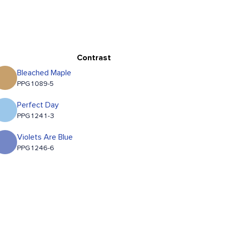
Contrast
Bleached Maple
PPG1089-5
Perfect Day
PPG1241-3
Violets Are Blue
PPG1246-6