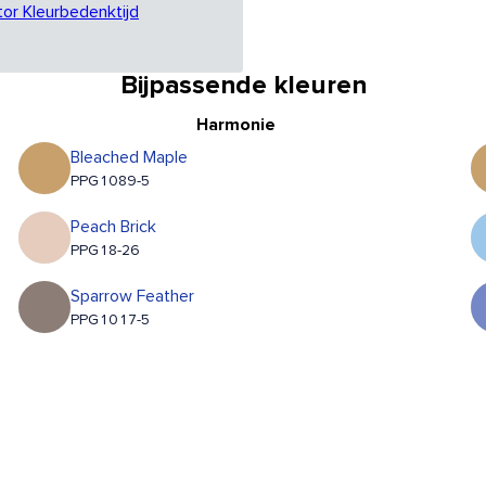
tor Kleurbedenktijd
Bijpassende kleuren
Harmonie
Bleached Maple
PPG1089-5
Peach Brick
PPG18-26
Sparrow Feather
PPG1017-5