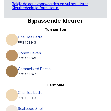
Bekijk de actievoorwaarden en vul het Histor
Kleurbedenktijd formulier in.
Bijpassende kleuren
Ton sur ton
Chai Tea Latte
PPG1089-3
Honey Haven
PPG1089-6
Caramelized Pecan
PPG1089-7
Harmonie
Chai Tea Latte
PPG1089-3
Scalloped Shell