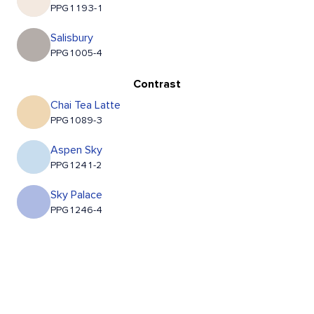
PPG1193-1
Salisbury
PPG1005-4
Contrast
Chai Tea Latte
PPG1089-3
Aspen Sky
PPG1241-2
Sky Palace
PPG1246-4